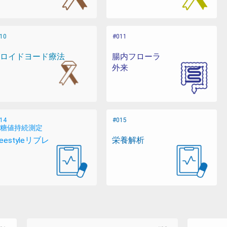
ロイドヨード療法
腸内フローラ
外来
糖値持続測定
reestyleリブレ
栄養解析