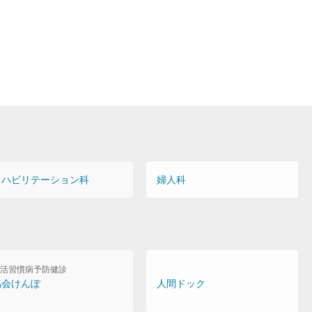
リハビリテーション科
婦人科
活習慣病予防健診
協会けんぽ
人間ドック