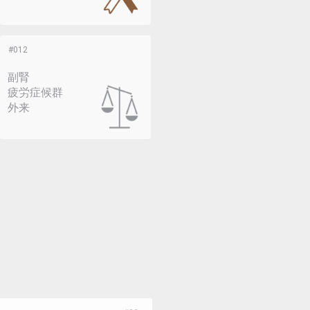
副腎
疲労症候群
外来