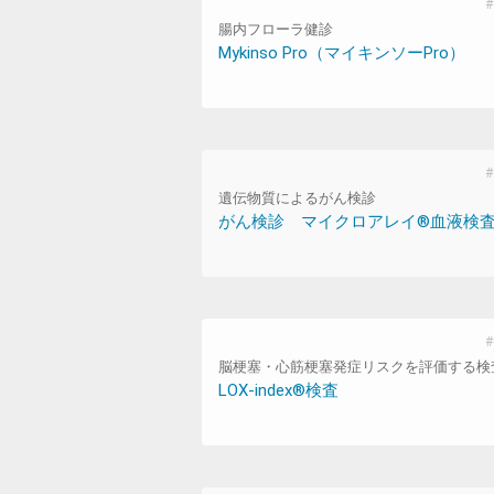
腸内フローラ健診
Mykinso Pro（マイキンソーPro）
遺伝物質によるがん検診
がん検診 マイクロアレイ®血液検
脳梗塞・心筋梗塞発症リスクを評価する検
LOX-index®検査