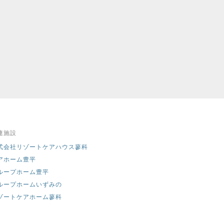
連施設
式会社リゾートケアハウス蓼科
アホーム豊平
ループホーム豊平
ループホームいずみの
ゾートケアホーム蓼科