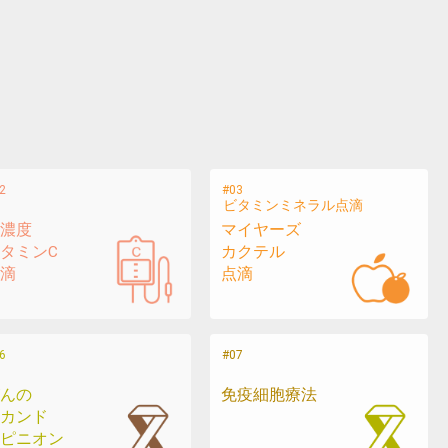
ビタミンミネラル点滴
濃度
マイヤーズ
タミンC
カクテル
滴
点滴
んの
免疫細胞療法
カンド
ピニオン