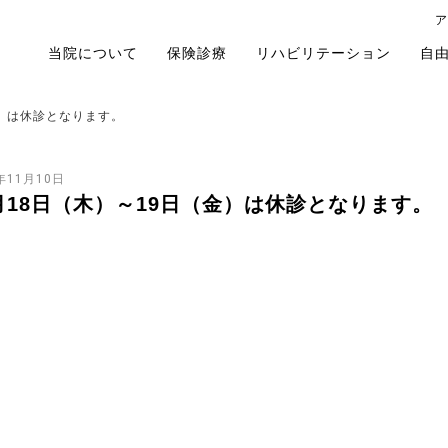
ア
当院について
保険診療
リハビリテーション
自
金）は休診となります。
年11月10日
月18日（木）～19日（金）は休診となります。