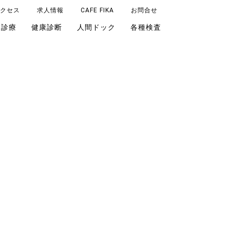
クセス
求人情報
CAFE FIKA
お問合せ
由診療
健康診断
人間ドック
各種検査