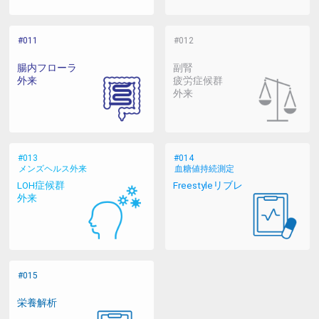
腸内フローラ
副腎
外来
疲労症候群
外来
メンズヘルス外来
血糖値持続測定
LOH症候群
Freestyleリブレ
外来
栄養解析