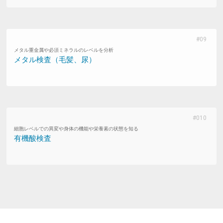
メタル重金属や必須ミネラルのレベルを分析
メタル検査（毛髪、尿）
細胞レベルでの異変や身体の機能や栄養素の状態を知る
有機酸検査