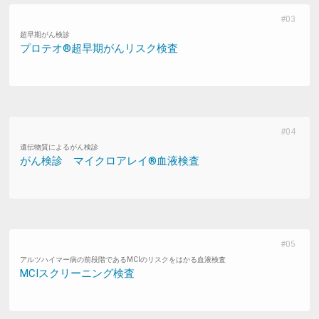
超早期がん検診
プロテオ®超早期がんリスク検査
遺伝物質によるがん検診
がん検診 マイクロアレイ®血液検査
アルツハイマー病の前段階であるMCIのリスクをはかる血液検査
MCIスクリーニング検査