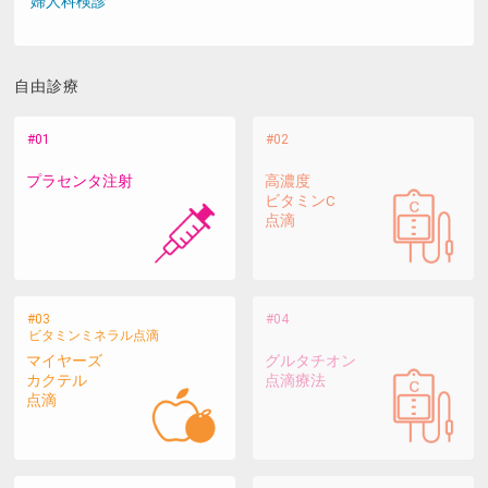
婦人科検診
自由診療
プラセンタ注射
高濃度
ビタミンC
点滴
ビタミンミネラル点滴
マイヤーズ
グルタチオン
カクテル
点滴療法
点滴