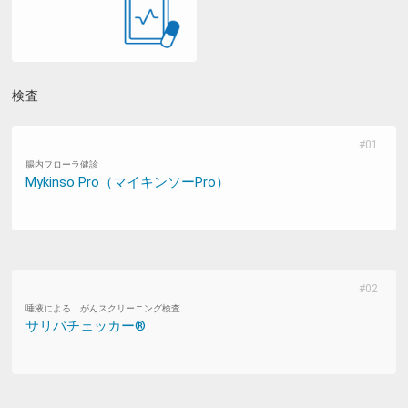
検査
腸内フローラ健診
Mykinso Pro（マイキンソーPro）
唾液による がんスクリーニング検査
サリバチェッカー®