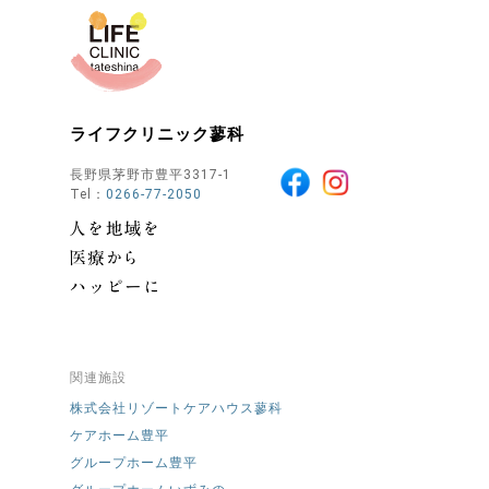
ライフクリニック蓼科
長野県茅野市豊平3317-1
Tel：
0266-77-2050
関連施設
株式会社リゾートケアハウス蓼科
ケアホーム豊平
グループホーム豊平