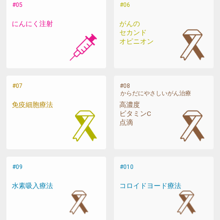
にんにく注射
がんの
セカンド
オピニオン
からだにやさしいがん治療
免疫細胞療法
高濃度
ビタミンC
点滴
水素吸入療法
コロイドヨード療法