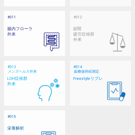
腸内フローラ
副腎
外来
疲労症候群
外来
メンズヘルス外来
血糖値持続測定
LOH症候群
Freestyleリブレ
外来
栄養解析