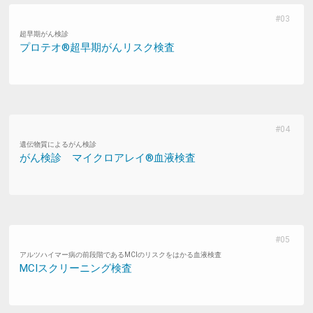
超早期がん検診
プロテオ®超早期がんリスク検査
遺伝物質によるがん検診
がん検診 マイクロアレイ®血液検査
アルツハイマー病の前段階であるMCIのリスクをはかる血液検査
MCIスクリーニング検査