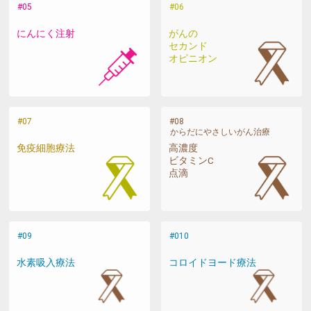
にんにく注射
がんの
セカンド
オピニオン
からだにやさしいがん治療
免疫細胞療法
高濃度
ビタミンC
点滴
水素吸入療法
コロイドヨード療法