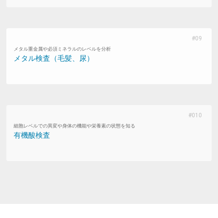
メタル重金属や必須ミネラルのレベルを分析
メタル検査（毛髪、尿）
細胞レベルでの異変や身体の機能や栄養素の状態を知る
有機酸検査