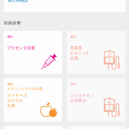
婦人科検診
自由診療
プラセンタ注射
高濃度
ビタミンC
点滴
ビタミンミネラル点滴
マイヤーズ
グルタチオン
カクテル
点滴療法
点滴