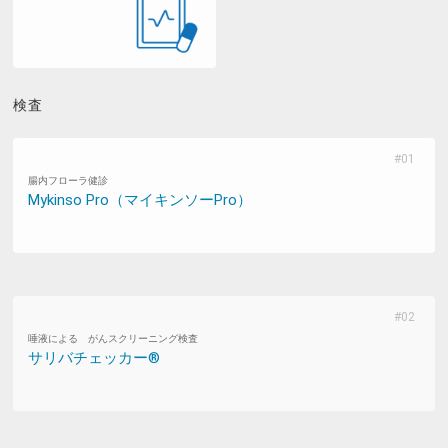
検査
腸内フローラ健診
Mykinso Pro（マイキンソーPro）
唾液による がんスクリーニング検査
サリバチェッカー®