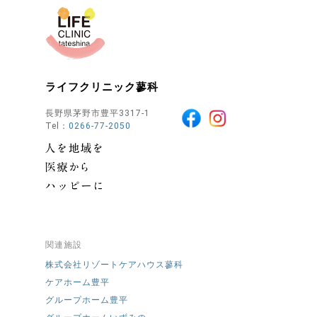
ライフクリニック蓼科
長野県茅野市豊平3317-1
Tel：
0266-77-2050
関連施設
株式会社リゾートケアハウス蓼科
ケアホーム豊平
グループホーム豊平