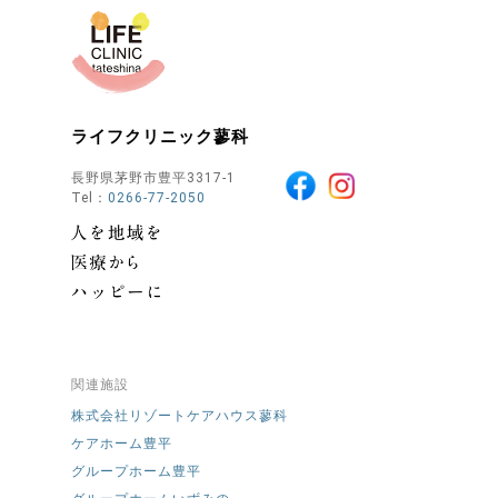
ライフクリニック蓼科
長野県茅野市豊平3317-1
Tel：
0266-77-2050
関連施設
株式会社リゾートケアハウス蓼科
ケアホーム豊平
グループホーム豊平