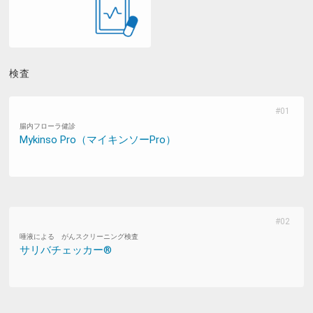
検査
腸内フローラ健診
Mykinso Pro（マイキンソーPro）
唾液による がんスクリーニング検査
サリバチェッカー®