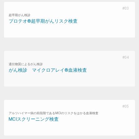
超早期がん検診
プロテオ®超早期がんリスク検査
遺伝物質によるがん検診
がん検診 マイクロアレイ®血液検査
アルツハイマー病の前段階であるMCIのリスクをはかる血液検査
MCIスクリーニング検査