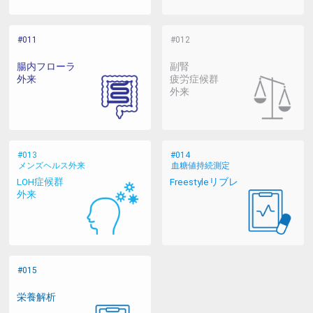
腸内フローラ
副腎
外来
疲労症候群
外来
メンズヘルス外来
血糖値持続測定
LOH症候群
Freestyleリブレ
外来
栄養解析