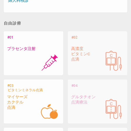
婦人科検診
自由診療
プラセンタ注射
高濃度
ビタミンC
点滴
ビタミンミネラル点滴
マイヤーズ
グルタチオン
カクテル
点滴療法
点滴