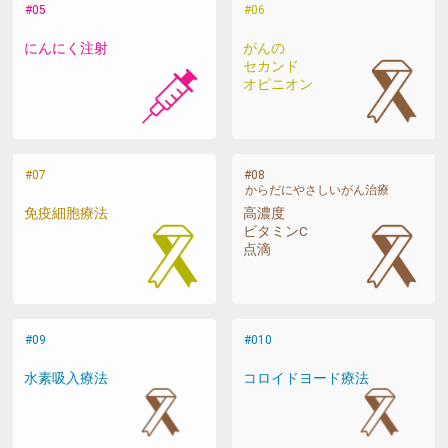
にんにく注射
がんの
セカンド
オピニオン
からだにやさしいがん治療
免疫細胞療法
高濃度
ビタミンC
点滴
水素吸入療法
コロイドヨード療法