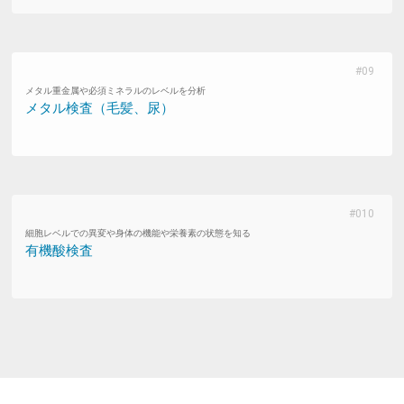
メタル重金属や必須ミネラルのレベルを分析
メタル検査（毛髪、尿）
細胞レベルでの異変や身体の機能や栄養素の状態を知る
有機酸検査