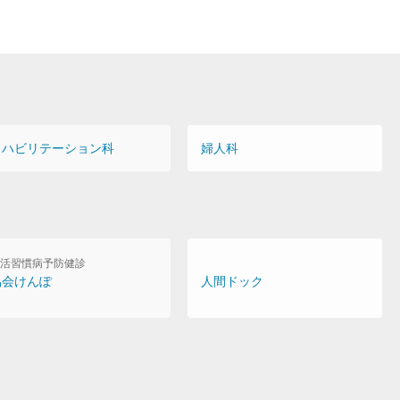
リハビリテーション科
婦人科
活習慣病予防健診
協会けんぽ
人間ドック