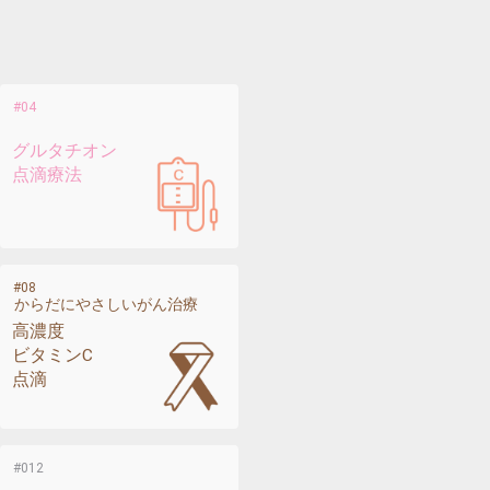
グルタチオン
点滴療法
からだにやさしいがん治療
高濃度
ビタミンC
点滴