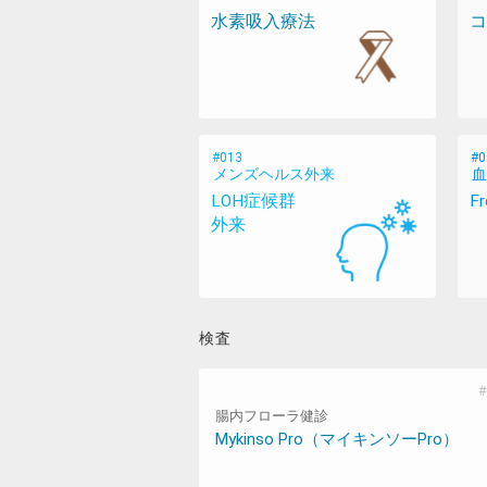
水素吸入療法
コ
メンズヘルス外来
血
LOH症候群
F
外来
検査
腸内フローラ健診
Mykinso Pro（マイキンソーPro）