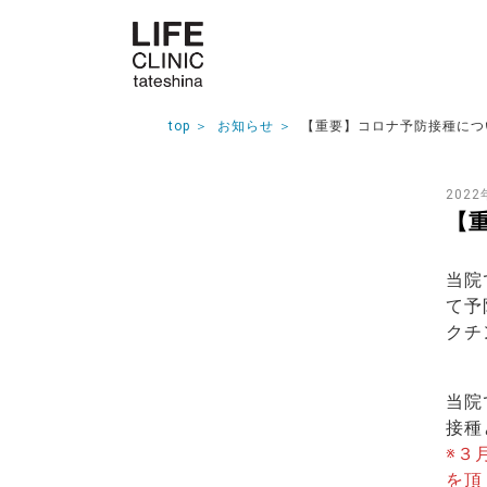
top
お知らせ
【重要】コロナ予防接種につ
2022
【
当院
て予
クチ
当院
接種
※３
を頂