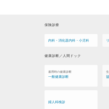
保険診療
内科・消化器内科・小児科
健康診断／人間ドック
雇用時の健康診断
生
一般健康診断
婦人科検診