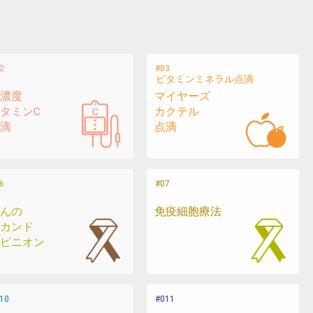
ビタミンミネラル点滴
濃度
マイヤーズ
タミンC
カクテル
滴
点滴
んの
免疫細胞療法
カンド
ピニオン