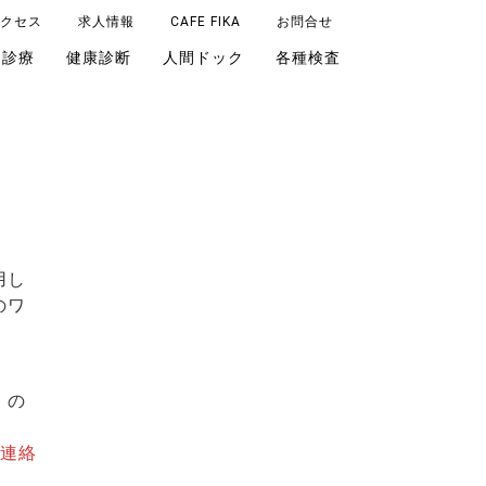
クセス
求人情報
CAFE FIKA
お問合せ
由診療
健康診断
人間ドック
各種検査
用し
のワ
』の
連絡