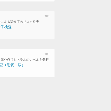
析による認知症のリスク検査
伝子検査
金属や必須ミネラルのレベルを分析
査（毛髪、尿）