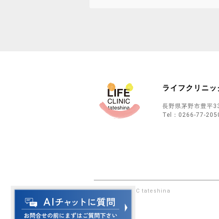
ライフクリニッ
長野県茅野市豊平33
Tel：
0266-77-205
© LIFE CLINIC tateshina