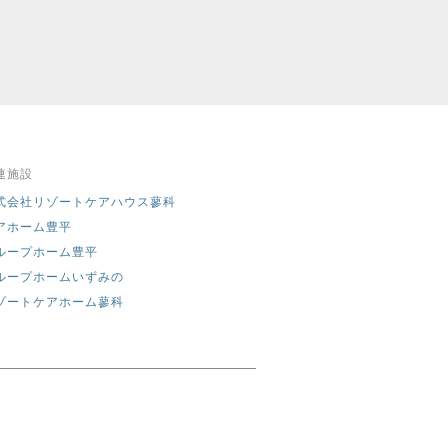
連施設
式会社リゾートケアハウス蓼科
アホーム豊平
ループホーム豊平
ループホームいずみの
ゾートケアホーム蓼科