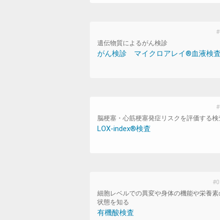
遺伝物質によるがん検診
がん検診 マイクロアレイ®血液検
脳梗塞・心筋梗塞発症リスクを評価する検
LOX-index®検査
細胞レベルでの異変や身体の機能や栄養素
状態を知る
有機酸検査