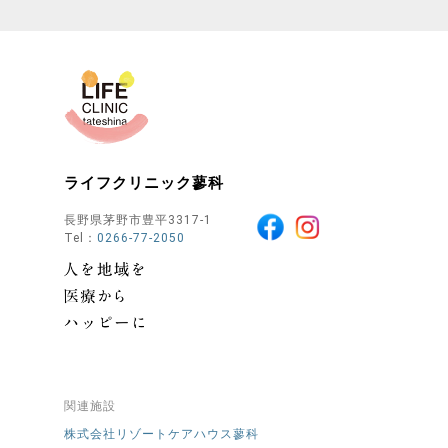
ライフクリニック蓼科
長野県茅野市豊平3317-1
Tel：
0266-77-2050
関連施設
株式会社リゾートケアハウス蓼科