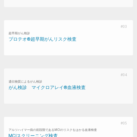
超早期がん検診
プロテオ®超早期がんリスク検査
遺伝物質によるがん検診
がん検診 マイクロアレイ®血液検査
アルツハイマー病の前段階であるMCIのリスクをはかる血液検査
MCIスクリーニング検査