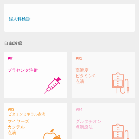
婦人科検診
自由診療
プラセンタ注射
高濃度
ビタミンC
点滴
ビタミンミネラル点滴
マイヤーズ
グルタチオン
カクテル
点滴療法
点滴