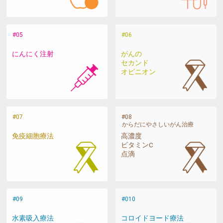
にんにく注射
がんの
セカンド
オピニオン
からだにやさしいがん治療
免疫細胞療法
高濃度
ビタミンC
点滴
水素吸入療法
コロイドヨード療法