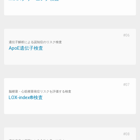
遺伝子解析による認知症のリスク検査
ApoE遺伝子検査
脳梗塞・心筋梗塞発症リスクを評価する検査
LOX-index®検査