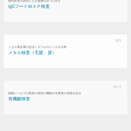
慢性疾患の原因となる食物を見つけ出す
IgGフードＭＡＰ検査
メタル重金属や必須ミネラルのレベルを分析
メタル検査（毛髪、尿）
細胞レベルでの異変や身体の機能や栄養素の状態を知る
有機酸検査