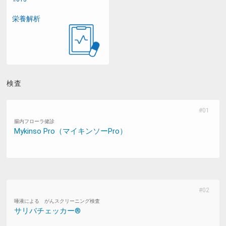
栄養解析
検査
腸内フローラ健診
Mykinso Pro（マイキンソーPro）
唾液による がんスクリーニング検査
サリバチェッカー®