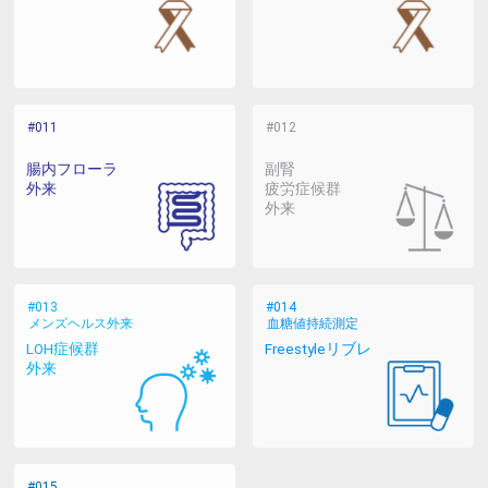
腸内フローラ
副腎
外来
疲労症候群
外来
メンズヘルス外来
血糖値持続測定
LOH症候群
Freestyleリブレ
外来